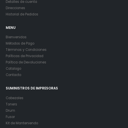
Detalles de cuenta
Direcciones
Historial de Pedidos
MENU
Bienvenidos
Métodos de Pago
Términos y Condiciones
Políticas de Privacidad
Política de Devoluciones
Catalogo
Contacto
SUMINISTROS DE IMPRESORAS
Cabezales
Toners
Drum
Fusor
Kit de Manteniendo