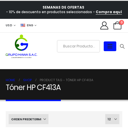
SEMANAS DE OFERTAS
- 10% de descuento en productos seleccionados -
Compra aquí
0
USD
ENG
HOME
SHOP
PRODUCT TAG -
TÓNER HP CF413A
Tóner HP CF413A