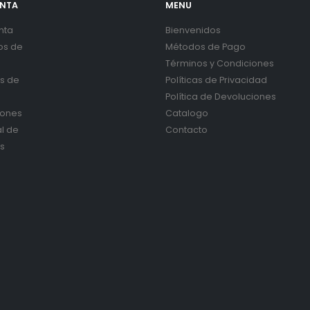
ENTA
MENU
nta
Bienvenidos
os de
Métodos de Pago
Términos y Condiciones
es de
Políticas de Privacidad
Política de Devoluciones
iones
Catalogo
al de
Contacto
s