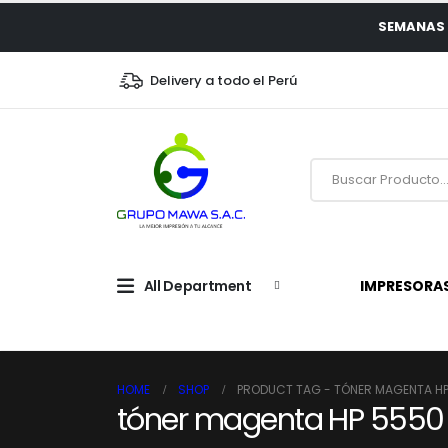
SEMANAS 
Delivery a todo el Perú
All Department
IMPRESORA
HOME
SHOP
PRODUCT TAG -
TÓNER MAGENTA H
tóner magenta HP 5550