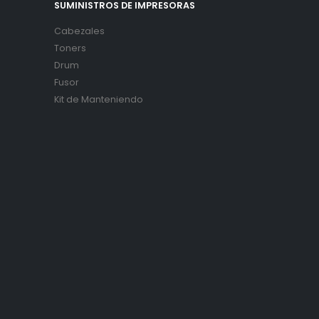
SUMINISTROS DE IMPRESORAS
Cabezales
Toners
Drum
Fusor
Kit de Manteniendo