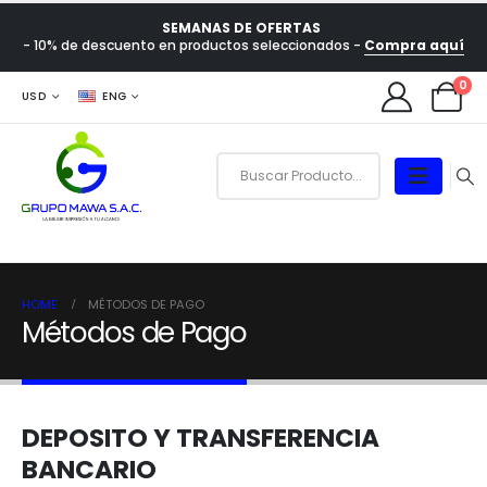
SEMANAS DE OFERTAS
- 10% de descuento en productos seleccionados -
Compra aquí
0
USD
ENG
HOME
MÉTODOS DE PAGO
Métodos de Pago
DEPOSITO Y TRANSFERENCIA
BANCARIO