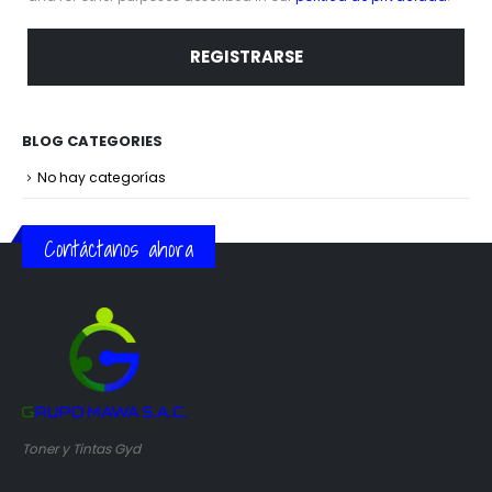
REGISTRARSE
BLOG CATEGORIES
No hay categorías
Contáctanos ahora
Toner y Tintas Gyd