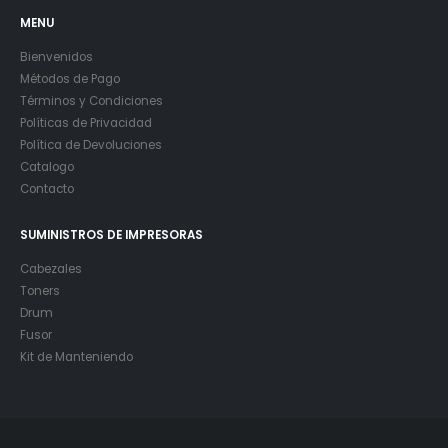
MENU
Bienvenidos
Métodos de Pago
Términos y Condiciones
Políticas de Privacidad
Política de Devoluciones
Catalogo
Contacto
SUMINISTROS DE IMPRESORAS
Cabezales
Toners
Drum
Fusor
Kit de Manteniendo