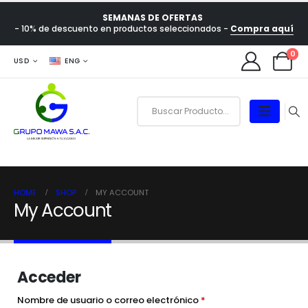
SEMANAS DE OFERTAS
- 10% de descuento en productos seleccionados -
Compra aquí
0
USD
ENG
HOME
SHOP
MY ACCOUNT
My Account
Acceder
Nombre de usuario o correo electrónico
*