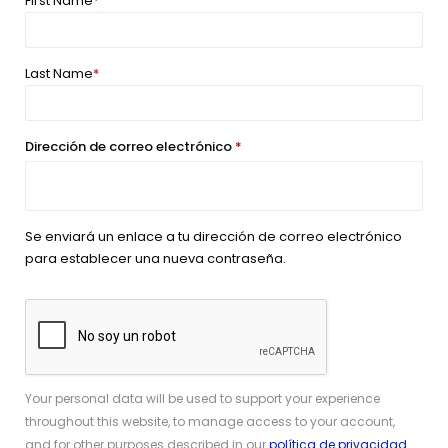
First Name
*
Last Name
*
Dirección de correo electrónico
*
Se enviará un enlace a tu dirección de correo electrónico
para establecer una nueva contraseña.
Your personal data will be used to support your experience
throughout this website, to manage access to your account,
and for other purposes described in our
política de privacidad
.