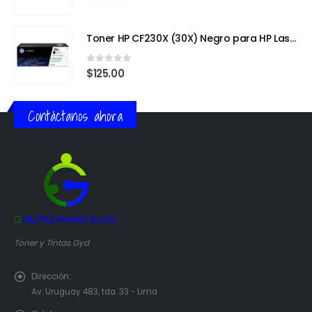
0
out of 5
Toner HP CF230X (30X) Negro para HP LaserJet Pro
0
out of 5
$
125.00
Contáctanos ahora
Toner y Tintas Gyd
Dirección::
Av. Uruguay 483, tda. 33 - Lima