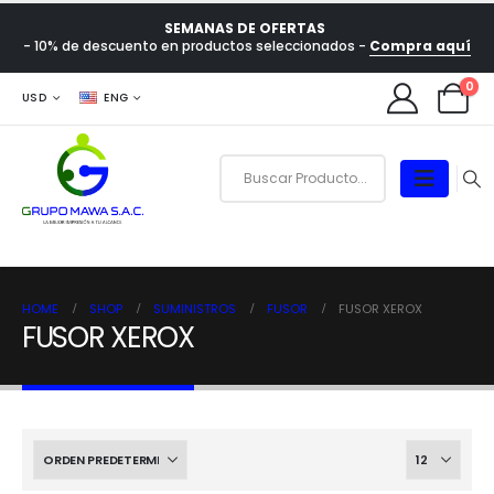
SEMANAS DE OFERTAS
- 10% de descuento en productos seleccionados -
Compra aquí
0
USD
ENG
HOME
SHOP
SUMINISTROS
FUSOR
FUSOR XEROX
FUSOR XEROX