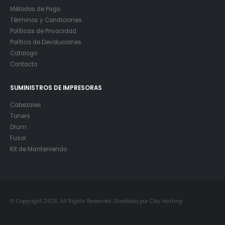
Métodos de Pago
Términos y Condiciones
Políticas de Privacidad
Política de Devoluciones
Catalogo
Contacto
SUMINISTROS DE IMPRESORAS
Cabezales
Toners
Drum
Fusor
Kit de Manteniendo
© Copyright 2025. All Rights Reserved. Diseñado por City Hosting