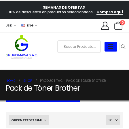
SEMANAS DE OFERTAS
- 10% de descuento en productos seleccionados -
Compra aquí
0
USD
ENG
HOME
SHOP
PRODUCT TAG -
PACK DE TÓNER BROTHER
Pack de Tóner Brother