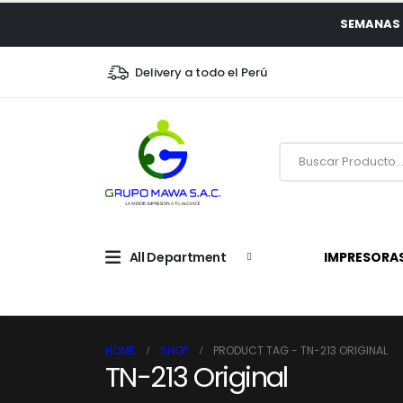
SEMANAS 
Delivery a todo el Perú
All Department
IMPRESORA
HOME
SHOP
PRODUCT TAG -
TN-213 ORIGINAL
TN-213 Original