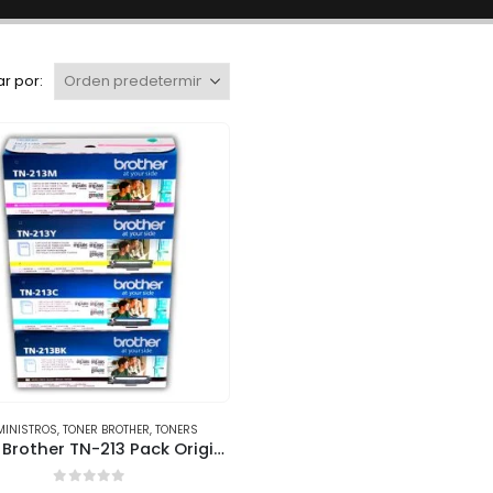
r por:
MINISTROS
,
TONER BROTHER
,
TONERS
Tóner Brother TN-213 Pack Original – Calidad y Rendimiento Profesional