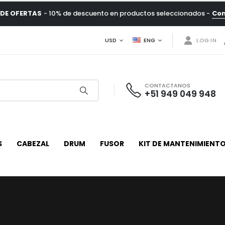
DE OFERTAS
- 10% de descuento en productos seleccionados -
Co
USD
ENG
LOG IN
CONTACTANOS
+51 949 049 948
S
CABEZAL
DRUM
FUSOR
KIT DE MANTENIMIENT