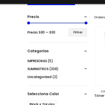
Precio
Ordena
Precio:
$80
—
$90
Filtrar
Categorias
IMPRESORAS
(5)
SUMINISTROS
(338)
Uncategorized
(2)
SU
Selecciona Color
Black + Tricolor