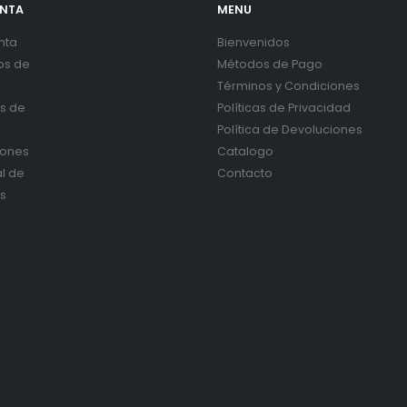
ENTA
MENU
nta
Bienvenidos
os de
Métodos de Pago
Términos y Condiciones
es de
Políticas de Privacidad
Política de Devoluciones
iones
Catalogo
al de
Contacto
s