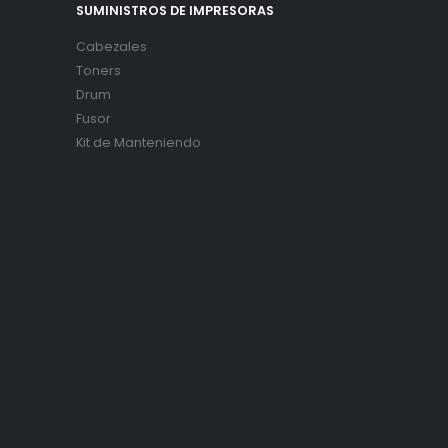
SUMINISTROS DE IMPRESORAS
Cabezales
Toners
Drum
Fusor
Kit de Manteniendo