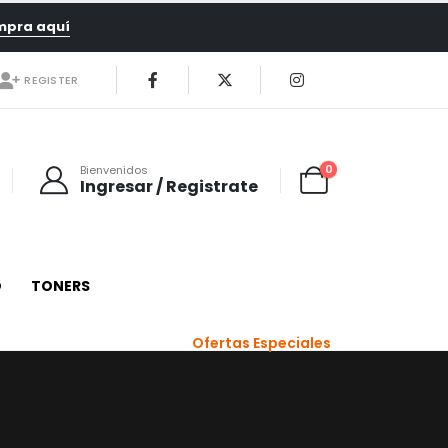
mpra aquí
REGISTER
0
Bienvenidos
Ingresar / Registrate
O
TONERS
Ofertas Especiales