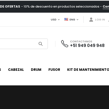
DE OFERTAS
- 10% de descuento en productos seleccionados -
Co
USD
ENG
LOG IN
CONTACTANOS
+51 949 049 948
S
CABEZAL
DRUM
FUSOR
KIT DE MANTENIMIENT