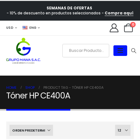
SEMANAS DE OFERTAS
- 10% de descuento en productos seleccionados -
Compra aquí
0
USD
ENG
HOME
SHOP
PRODUCT TAG -
TÓNER HP CE400A
Tóner HP CE400A