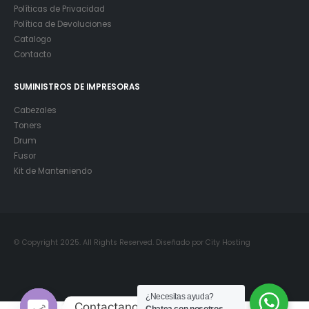
Políticas de Privacidad
Política de Devoluciones
Catalogo
Contacto
SUMINISTROS DE IMPRESORAS
Cabezales
Toners
Drum
Fusor
Kit de Manteniendo
© Copyright 2025. All Rights Reserved. Diseñado por City Hosting
¿Necesitas ayuda?
Contactanos