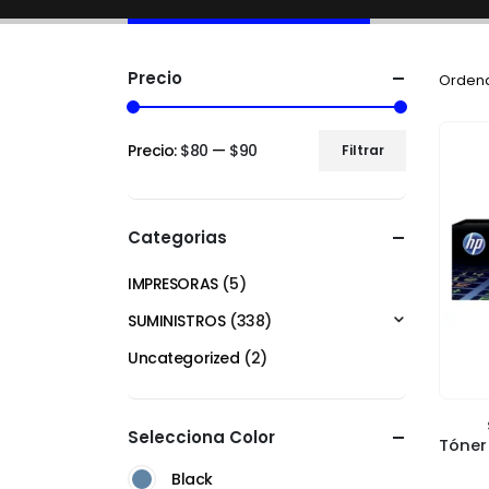
Precio
Ordena
Precio:
$80
—
$90
Filtrar
Categorias
IMPRESORAS
(5)
SUMINISTROS
(338)
Uncategorized
(2)
Selecciona Color
Black