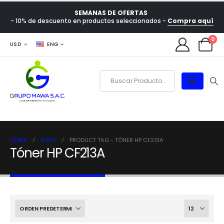
SEMANAS DE OFERTAS
- 10% de descuento en productos seleccionados -
Compra aquí
0
USD
ENG
HOME
SHOP
PRODUCT TAG -
TÓNER HP CF213A
Tóner HP CF213A