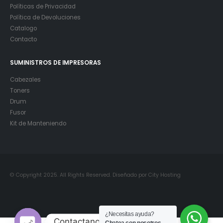
Políticas de Privacidad
Política de Devoluciones
Catalogo
Contacto
SUMINISTROS DE IMPRESORAS
Cabezales
Toners
Drum
Fusor
Kit de Manteniendo
© Copyright 2025. All Rights Reserved. Diseñado por City Hosting
¿Necesitas ayuda?
Contactanos