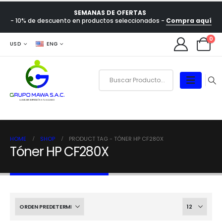
SEMANAS DE OFERTAS
- 10% de descuento en productos seleccionados -
Compra aquí
0
USD
ENG
HOME
SHOP
PRODUCT TAG -
TÓNER HP CF280X
Tóner HP CF280X