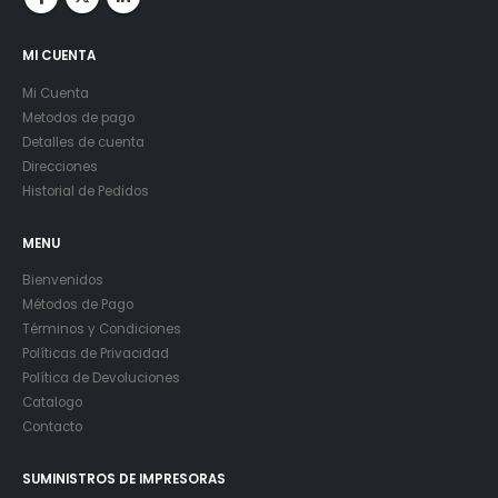
MI CUENTA
Mi Cuenta
Metodos de pago
Detalles de cuenta
Direcciones
Historial de Pedidos
MENU
Bienvenidos
Métodos de Pago
Términos y Condiciones
Políticas de Privacidad
Política de Devoluciones
Catalogo
Contacto
SUMINISTROS DE IMPRESORAS