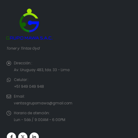
Toner y Tintas Gyd
Dirección::
Av. Uruguay 483, tda. 33 - Lima
Celular::
+51 949 049 948
Email:
ventasgrupomawa@gmail.com
Horario de atención:
Lun - Sáb / 9:00AM - 6:00PM