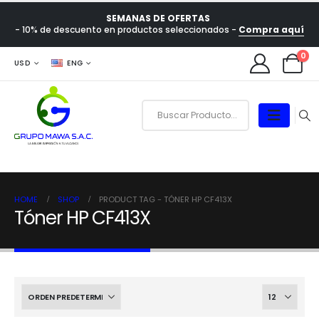
SEMANAS DE OFERTAS
- 10% de descuento en productos seleccionados -
Compra aquí
0
USD
ENG
HOME
SHOP
PRODUCT TAG -
TÓNER HP CF413X
Tóner HP CF413X