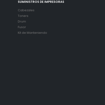
SUMINISTROS DE IMPRESORAS
Cabezales
Toners
Drum
Fusor
Kit de Manteniendo