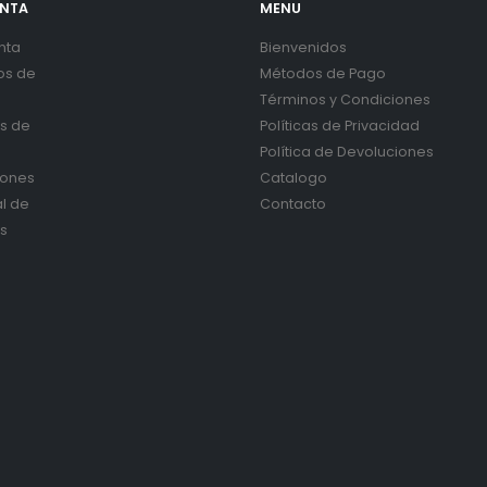
ENTA
MENU
nta
Bienvenidos
os de
Métodos de Pago
Términos y Condiciones
es de
Políticas de Privacidad
Política de Devoluciones
iones
Catalogo
al de
Contacto
s