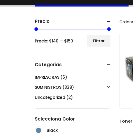
Precio
Ordena
Precio:
$140
—
$150
Filtrar
Categorias
IMPRESORAS
(5)
SUMINISTROS
(338)
Uncategorized
(2)
Selecciona Color
Black