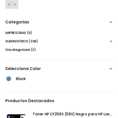
Categorias
IMPRESORAS
(5)
SUMINISTROS
(338)
Uncategorized
(2)
Selecciona Color
Black
Productos Destacados
Toner HP CF258X (58X) Negro para HP LaserJet Pro