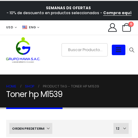
SEMANAS DE OFERTAS
- 10% de descuento en productos seleccionados -
Compra aquí
0
USD
ENG
HOME
SHOP
PRODUCT TAG -
TONER HP M1539
Toner hp M1539