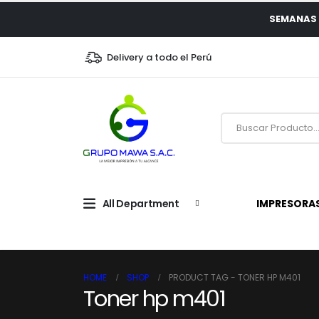
SEMANAS 
Delivery a todo el Perú
All Department
IMPRESORA
HOME
SHOP
PRODUCT TAG -
TONER HP M401
Toner hp m401