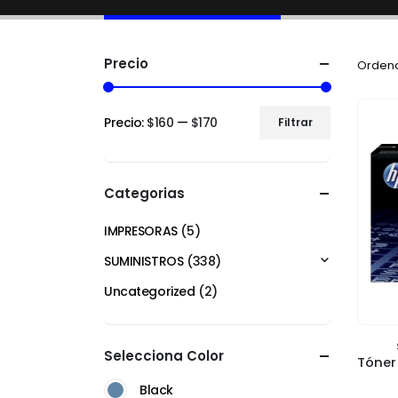
Precio
Ordena
Precio:
$160
—
$170
Filtrar
Categorias
IMPRESORAS
(5)
SUMINISTROS
(338)
Uncategorized
(2)
Selecciona Color
Black