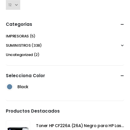
Categorias
IMPRESORAS
(5)
SUMINISTROS
(338)
Uncategorized
(2)
Selecciona Color
Black
Productos Destacados
Toner HP CF226A (26A) Negro para HP LaserJet Pro M402