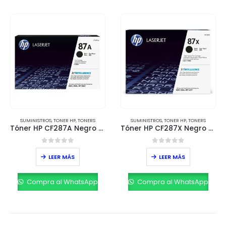
SUMINISTROS
,
TONER HP
,
TONERS
SUMINISTROS
,
TONER HP
,
TONERS
Tóner HP CF287A Negro – 9,000 Páginas
Tóner HP CF287X Negro – 18,000 Páginas
0
out of 5
0
out of 5
LEER MÁS
LEER MÁS
Compra al WhatsApp
Compra al WhatsApp