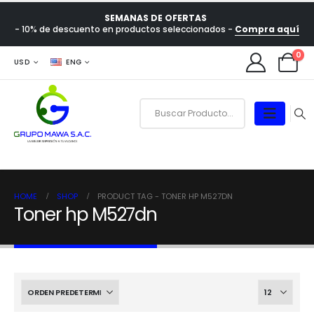
SEMANAS DE OFERTAS
- 10% de descuento en productos seleccionados -
Compra aquí
0
USD
ENG
HOME
SHOP
PRODUCT TAG -
TONER HP M527DN
Toner hp M527dn