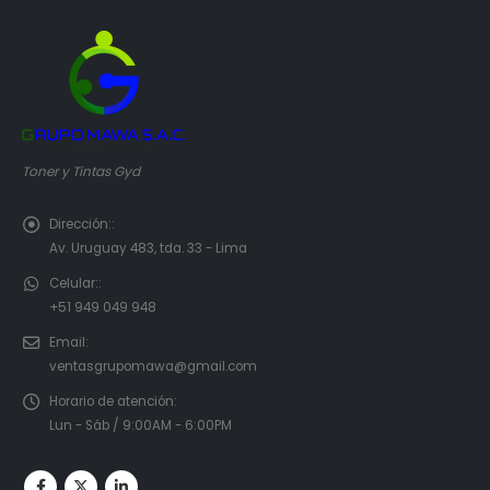
Toner y Tintas Gyd
Dirección::
Av. Uruguay 483, tda. 33 - Lima
Celular::
+51 949 049 948
Email:
ventasgrupomawa@gmail.com
Horario de atención:
Lun - Sáb / 9:00AM - 6:00PM