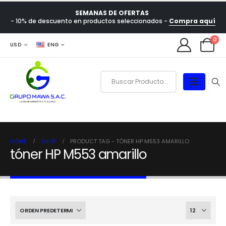
SEMANAS DE OFERTAS
- 10% de descuento en productos seleccionados -
Compra aquí
0
USD
ENG
HOME
SHOP
PRODUCT TAG -
TÓNER HP M553 AMARILLO
tóner HP M553 amarillo