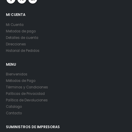
MI CUENTA
Mi Cuenta
Metodos de pago
Detalles de cuenta
Direcciones
Historial de Pedidos
MENU
Bienvenidos
Métodos de Pago
Términos y Condiciones
Políticas de Privacidad
Política de Devoluciones
Catalogo
Contacto
SUMINISTROS DE IMPRESORAS