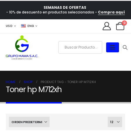
SEMANAS DE OFERTAS
- 10% de descuento en productos seleccionados -
Compra aquí
0
USD
ENG
HOME
SHOP
PRODUCT TAG -
TONER HP M712XH
Toner hp M712xh