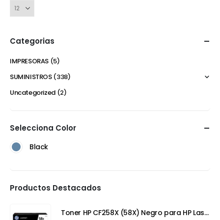
Categorias
IMPRESORAS
(5)
SUMINISTROS
(338)
Uncategorized
(2)
Selecciona Color
Black
Productos Destacados
Toner HP CF258X (58X) Negro para HP LaserJet Pro