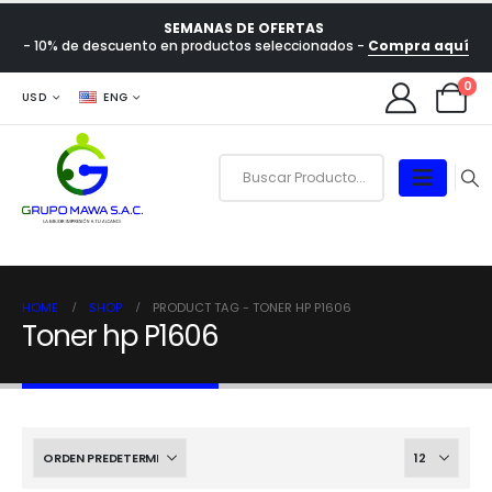
SEMANAS DE OFERTAS
- 10% de descuento en productos seleccionados -
Compra aquí
0
USD
ENG
HOME
SHOP
PRODUCT TAG -
TONER HP P1606
Toner hp P1606