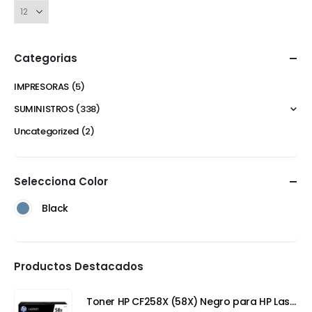
Categorias
IMPRESORAS
(5)
SUMINISTROS
(338)
Uncategorized
(2)
Selecciona Color
Black
Productos Destacados
Toner HP CF258X (58X) Negro para HP LaserJet Pro