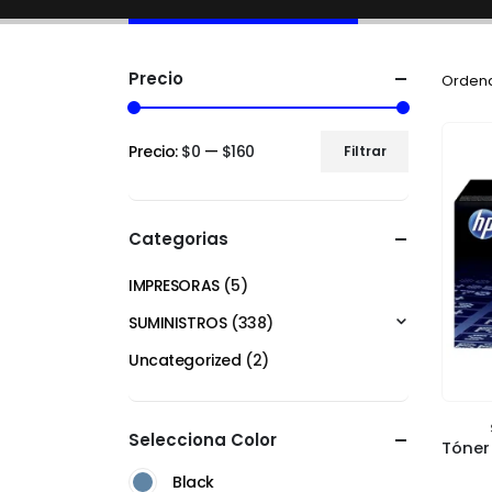
Precio
Ordena
Precio:
$0
—
$160
Filtrar
Categorias
IMPRESORAS
(5)
SUMINISTROS
(338)
Uncategorized
(2)
Selecciona Color
Black