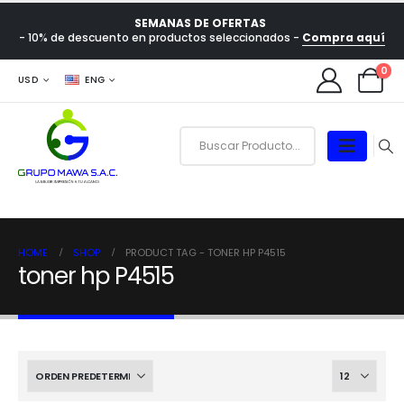
SEMANAS DE OFERTAS
- 10% de descuento en productos seleccionados -
Compra aquí
0
USD
ENG
HOME
SHOP
PRODUCT TAG -
TONER HP P4515
toner hp P4515