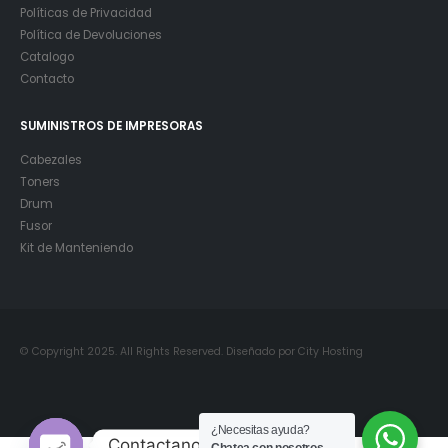
Políticas de Privacidad
Política de Devoluciones
Catalogo
Contacto
SUMINISTROS DE IMPRESORAS
Cabezales
Toners
Drum
Fusor
Kit de Manteniendo
© Copyright 2025. All Rights Reserved. Diseñado por City Hosting
¿Necesitas ayuda?
Contactanos