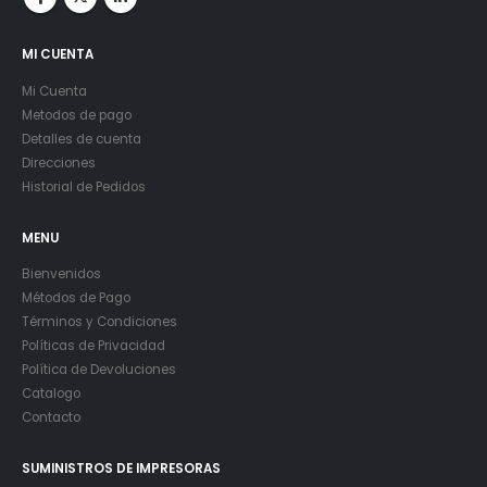
MI CUENTA
Mi Cuenta
Metodos de pago
Detalles de cuenta
Direcciones
Historial de Pedidos
MENU
Bienvenidos
Métodos de Pago
Términos y Condiciones
Políticas de Privacidad
Política de Devoluciones
Catalogo
Contacto
SUMINISTROS DE IMPRESORAS