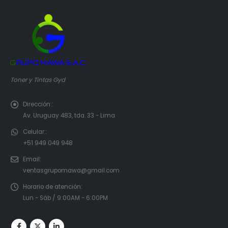
Toner y Tintas Gyd
Dirección::
Av. Uruguay 483, tda. 33 - Lima
Celular::
+51 949 049 948
Email:
ventasgrupomawa@gmail.com
Horario de atención:
Lun - Sáb / 9:00AM - 6:00PM