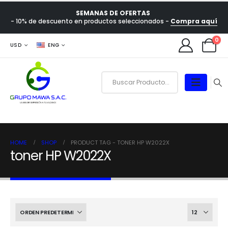
SEMANAS DE OFERTAS
- 10% de descuento en productos seleccionados -
Compra aquí
0
USD
ENG
HOME
SHOP
PRODUCT TAG -
TONER HP W2022X
toner HP W2022X