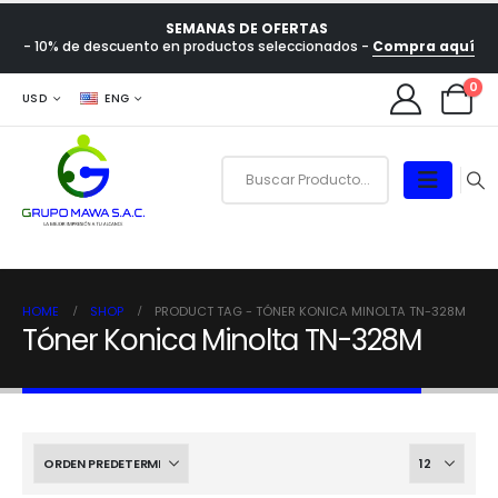
SEMANAS DE OFERTAS
- 10% de descuento en productos seleccionados -
Compra aquí
0
USD
ENG
HOME
SHOP
PRODUCT TAG -
TÓNER KONICA MINOLTA TN-328M
Tóner Konica Minolta TN-328M