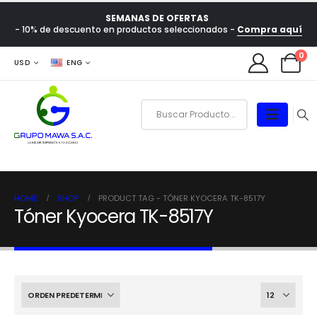
SEMANAS DE OFERTAS
- 10% de descuento en productos seleccionados -
Compra aquí
0
USD
ENG
HOME
SHOP
PRODUCT TAG -
TÓNER KYOCERA TK-8517Y
Tóner Kyocera TK-8517Y