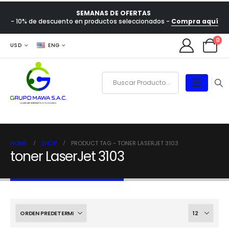
SEMANAS DE OFERTAS
- 10% de descuento en productos seleccionados -
Compra aquí
0
USD
ENG
HOME
SHOP
PRODUCT TAG -
TONER LASERJET 3103
toner LaserJet 3103