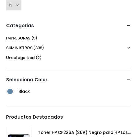
Categorias
IMPRESORAS
(5)
SUMINISTROS
(338)
Uncategorized
(2)
Selecciona Color
Black
Productos Destacados
Toner HP CF226A (26A) Negro para HP LaserJet Pro M402