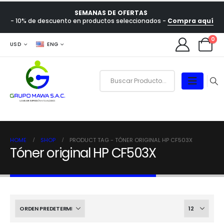
SEMANAS DE OFERTAS
- 10% de descuento en productos seleccionados -
Compra aquí
0
USD
ENG
HOME
SHOP
PRODUCT TAG -
TÓNER ORIGINAL HP CF503X
Tóner original HP CF503X