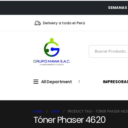
SEMANAS 
Delivery a todo el Perú
All Department
IMPRESORA
HOME
SHOP
PRODUCT TAG -
TÓNER PHASER 462
Tóner Phaser 4620