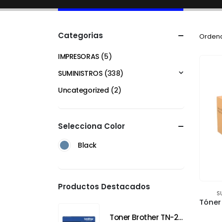
Categorias
Ordena
IMPRESORAS
(5)
SUMINISTROS
(338)
Uncategorized
(2)
Selecciona Color
Black
Productos Destacados
S
Toner Brother TN-2340