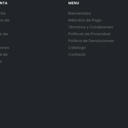
ENTA
MENU
nta
Bienvenidos
os de
Métodos de Pago
Términos y Condiciones
es de
Políticas de Privacidad
Política de Devoluciones
iones
Catalogo
al de
Contacto
s