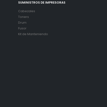
SUMINISTROS DE IMPRESORAS
Cabezales
Toners
Drum
Fusor
Kit de Manteniendo