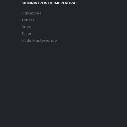
SUMINISTROS DE IMPRESORAS
Cabezales
Toners
Drum
Fusor
Kit de Manteniendo