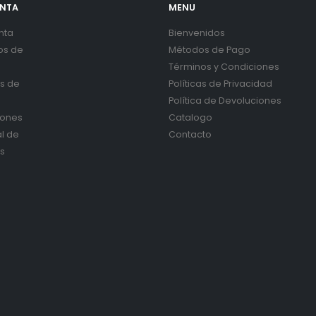
ENTA
MENU
nta
Bienvenidos
os de
Métodos de Pago
Términos y Condiciones
es de
Políticas de Privacidad
Política de Devoluciones
iones
Catalogo
al de
Contacto
s