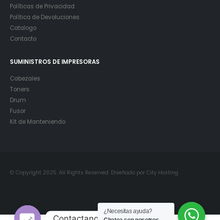
Políticas de Privacidad
Política de Devoluciones
Catalogo
Contacto
SUMINISTROS DE IMPRESORAS
Cabezales
Toners
Drum
Fusor
Kit de Manteniendo
© Copyright 2025. All Rights Reserved. Diseñado por City Hosting
¿Necesitas ayuda?
Contactanos