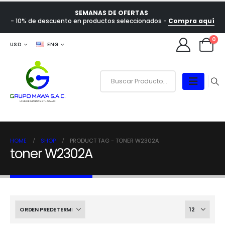
SEMANAS DE OFERTAS
- 10% de descuento en productos seleccionados -
Compra aquí
0
USD
ENG
HOME
SHOP
PRODUCT TAG -
TONER W2302A
toner W2302A