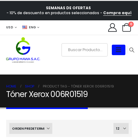
SEMANAS DE OFERTAS
- 10% de descuento en productos seleccionados -
Compra aquí
0
USD
ENG
HOME
SHOP
PRODUCT TAG -
TÓNER XEROX 006R01519
Tóner Xerox 006R01519