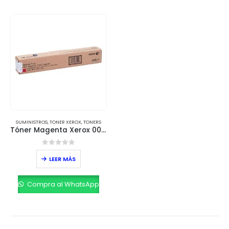
SUMINISTROS
,
TONER XEROX
,
TONERS
Tóner Magenta Xerox 006R01519 – 15,000 páginas
0
out of 5
LEER MÁS
Compra al WhatsApp