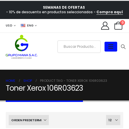
SEMANAS DE OFERTAS
- 10% de descuento en productos seleccionados -
Compra aquí
0
USD
ENG
HOME
SHOP
PRODUCT TAG -
TONER XEROX 106R03623
Toner Xerox 106R03623