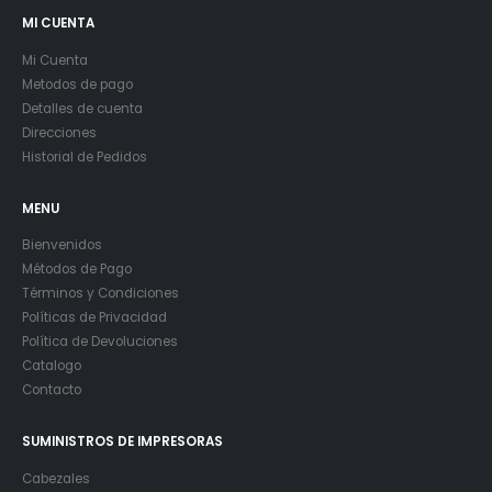
MI CUENTA
Mi Cuenta
Metodos de pago
Detalles de cuenta
Direcciones
Historial de Pedidos
MENU
Bienvenidos
Métodos de Pago
Términos y Condiciones
Políticas de Privacidad
Política de Devoluciones
Catalogo
Contacto
SUMINISTROS DE IMPRESORAS
Cabezales