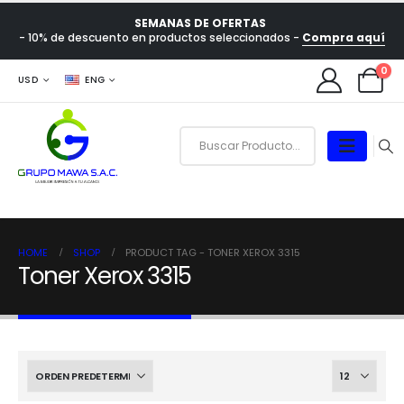
SEMANAS DE OFERTAS
- 10% de descuento en productos seleccionados -
Compra aquí
0
USD
ENG
HOME
SHOP
PRODUCT TAG -
TONER XEROX 3315
Toner Xerox 3315