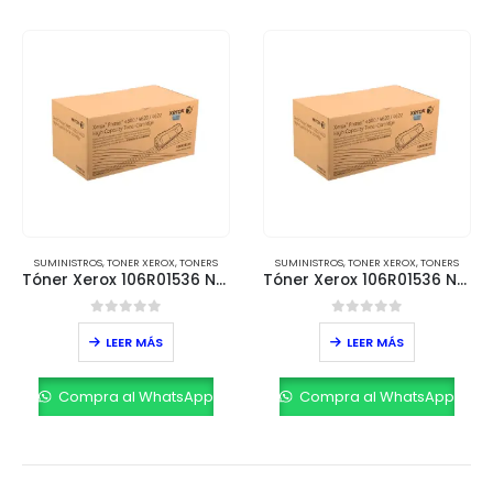
SUMINISTROS
,
TONER XEROX
,
TONERS
SUMINISTROS
,
TONER XEROX
,
TONERS
Tóner Xerox 106R01536 Negro – Alta Capacidad (30,000 páginas)
Tóner Xerox 106R01536 Negro – Alta Capacidad (30,000 páginas)
0
out of 5
0
out of 5
LEER MÁS
LEER MÁS
Compra al WhatsApp
Compra al WhatsApp