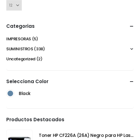
Categorias
IMPRESORAS
(5)
SUMINISTROS
(338)
Uncategorized
(2)
Selecciona Color
Black
Productos Destacados
Toner HP CF226A (26A) Negro para HP LaserJet Pro M402