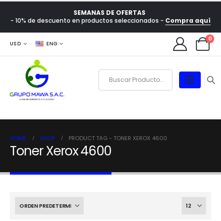
SEMANAS DE OFERTAS
- 10% de descuento en productos seleccionados -
Compra aquí
0
USD
ENG
HOME
SHOP
PRODUCT TAG -
TONER XEROX 4600
Toner Xerox 4600