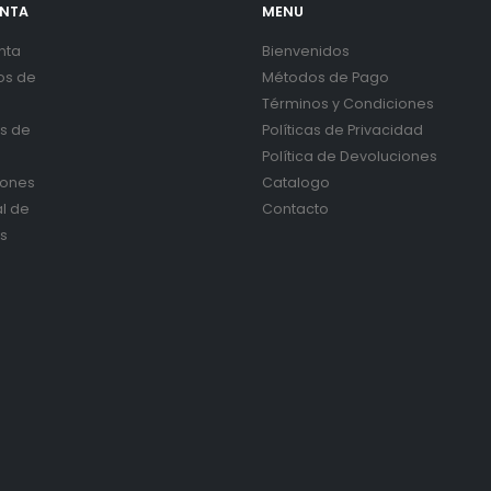
ENTA
MENU
nta
Bienvenidos
os de
Métodos de Pago
Términos y Condiciones
es de
Políticas de Privacidad
Política de Devoluciones
iones
Catalogo
al de
Contacto
s