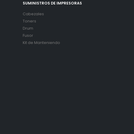
SUMINISTROS DE IMPRESORAS
Cabezales
Toners
Drum
Fusor
Kit de Manteniendo