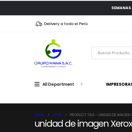
SEMANAS 
Delivery a todo el Perú
All Department
IMPRESORA
HOME
SHOP
PRODUCT TAG -
UNIDAD DE IMAGEN
unidad de imagen Xerox