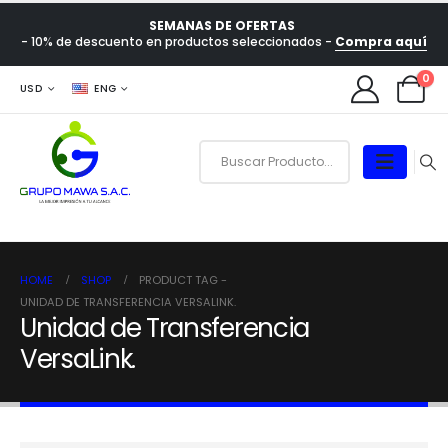
SEMANAS DE OFERTAS
- 10% de descuento en productos seleccionados -
Compra aquí
0
USD
ENG
HOME
SHOP
PRODUCT TAG -
UNIDAD DE TRANSFERENCIA VERSALINK.
Unidad de Transferencia
VersaLink.