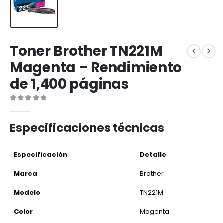
Toner Brother TN221M
Magenta – Rendimiento
de 1,400 páginas
0
out of 5
Especificaciones técnicas
Especificación
Detalle
Marca
Brother
Modelo
TN221M
Color
Magenta