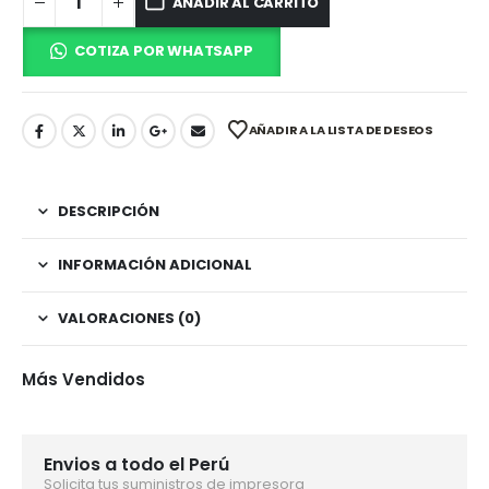
AÑADIR AL CARRITO
COTIZA POR WHATSAPP
AÑADIR A LA LISTA DE DESEOS
DESCRIPCIÓN
INFORMACIÓN ADICIONAL
VALORACIONES (0)
Más Vendidos
Envios a todo el Perú
Solicita tus suministros de impresora