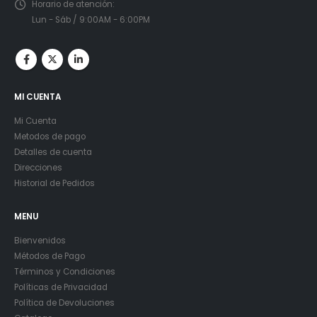
Horario de atención:
Lun - Sáb / 9:00AM - 6:00PM
MI CUENTA
Mi Cuenta
Metodos de pago
Detalles de cuenta
Direcciones
Historial de Pedidos
MENU
Bienvenidos
Métodos de Pago
Términos y Condiciones
Políticas de Privacidad
Política de Devoluciones