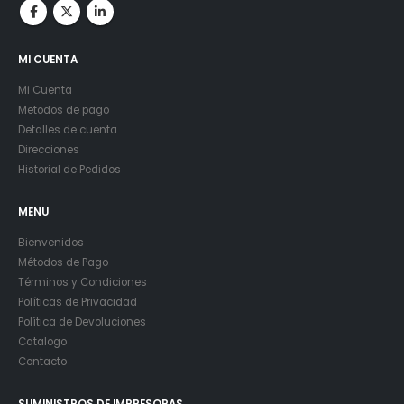
MI CUENTA
Mi Cuenta
Metodos de pago
Detalles de cuenta
Direcciones
Historial de Pedidos
MENU
Bienvenidos
Métodos de Pago
Términos y Condiciones
Políticas de Privacidad
Política de Devoluciones
Catalogo
Contacto
SUMINISTROS DE IMPRESORAS