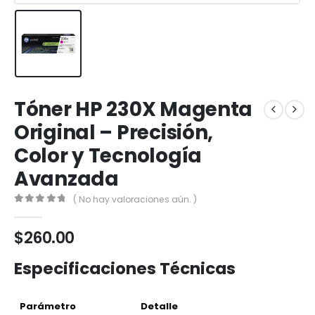
Tóner HP 230X Magenta
Original – Precisión,
Color y Tecnología
Avanzada
( No hay valoraciones aún. )
0
out of 5
$
260.00
Especificaciones Técnicas
Parámetro
Detalle