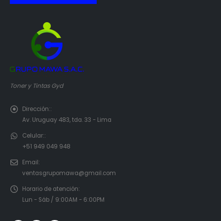
Toner y Tintas Gyd
Dirección::
Av. Uruguay 483, tda. 33 - Lima
Celular::
+51 949 049 948
Email:
ventasgrupomawa@gmail.com
Horario de atención:
Lun - Sáb / 9:00AM - 6:00PM