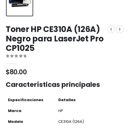
Toner HP CE310A (126A)
Negro para LaserJet Pro
CP1025
0
out of 5
$
80.00
Características principales
Especificaciones
Detalles
Marca
HP
Modelo
CE310A (126A)