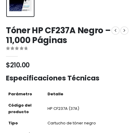
Tóner HP CF237A Negro –
11,000 Páginas
0
out of 5
$
210.00
Especificaciones Técnicas
Parámetro
Detalle
Código del
HP CF237A (37A)
producto
Tipo
Cartucho de tóner negro