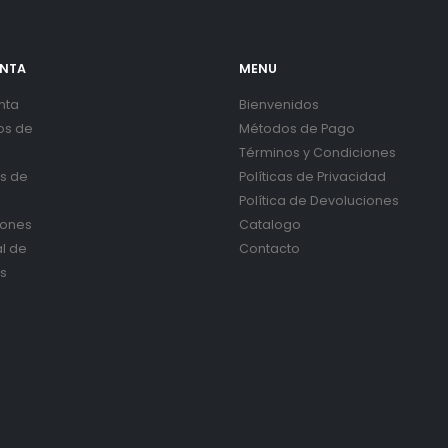
ENTA
MENU
nta
Bienvenidos
os de
Métodos de Pago
Términos y Condiciones
es de
Políticas de Privacidad
Política de Devoluciones
iones
Catalogo
al de
Contacto
s