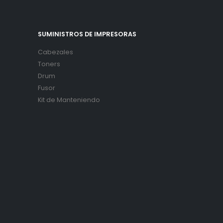
SUMINISTROS DE IMPRESORAS
Cabezales
Toners
Drum
Fusor
Kit de Manteniendo