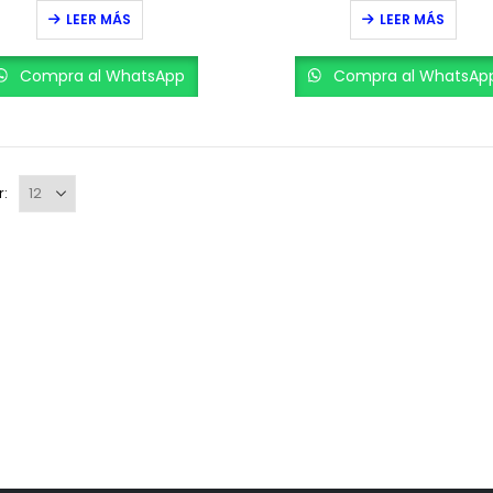
0
out of 5
0
out of 5
LEER MÁS
LEER MÁS
Compra al WhatsApp
Compra al WhatsAp
r: