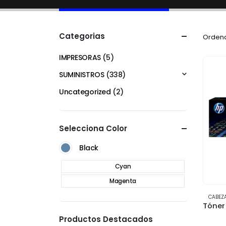
Categorias
Ordena
IMPRESORAS
(5)
SUMINISTROS
(338)
Uncategorized
(2)
Selecciona Color
Black
Cyan
Magenta
CABEZ
Productos Destacados