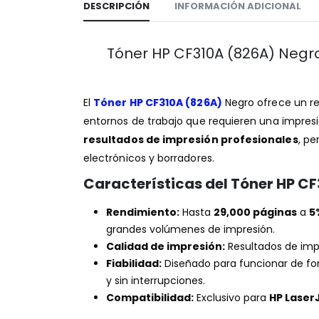
DESCRIPCIÓN
INFORMACIÓN ADICIONAL
Tóner HP CF310A (826A) Negr
El
Tóner HP CF310A (826A)
Negro ofrece un r
entornos de trabajo que requieren una impresi
resultados de impresión profesionales
, p
electrónicos y borradores.
Características del Tóner HP C
Rendimiento:
Hasta
29,000 páginas
a
5
grandes volúmenes de impresión.
Calidad de impresión:
Resultados de imp
Fiabilidad:
Diseñado para funcionar de fo
y sin interrupciones.
Compatibilidad:
Exclusivo para
HP Laser