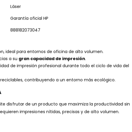
Láser
Garantía oficial HP
888182073047
, ideal para entornos de oficina de alto volumen.
cias a su
gran capacidad de impresión
.
lidad de impresión profesional durante todo el ciclo de vida del
 reciclables, contribuyendo a un entorno más ecológico.
A
te disfrutar de un producto que maximiza la productividad sin
requieren impresiones nítidas, precisas y de alto volumen.