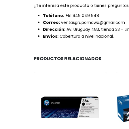
¿Te interesa este producto o tienes pregunta
Teléfono:
+51 949 049 948
Correo:
ventasgrupomawa@gmail.com
Dirección:
Av. Uruguay 483, tienda 33 – L
Envíos:
Cobertura a nivel nacional.
PRODUCTOS RELACIONADOS