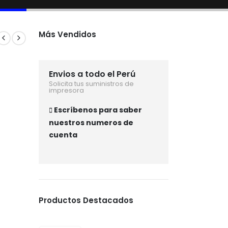
Más Vendidos
Envios a todo el Perú
Solicita tus suministros de
impresora
Escríbenos para saber
nuestros numeros de
cuenta
Productos Destacados