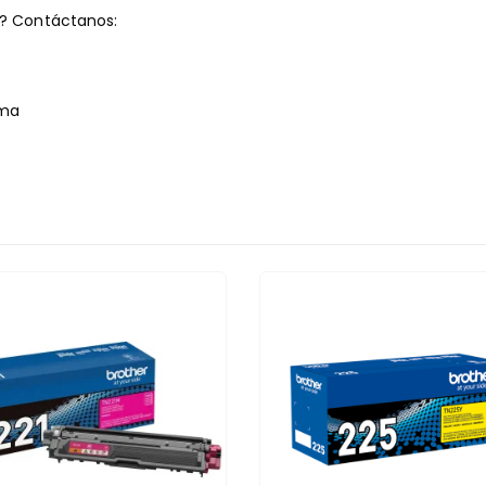
s? Contáctanos:
ima