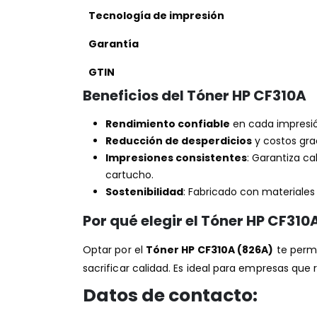
Tecnología de impresión
Garantía
GTIN
Beneficios del Tóner HP CF310A
Rendimiento confiable
en cada impresión
Reducción de desperdicios
y costos gra
Impresiones consistentes
: Garantiza ca
cartucho.
Sostenibilidad
: Fabricado con materiales
Por qué elegir el Tóner HP CF310
Optar por el
Tóner HP CF310A (826A)
te permi
sacrificar calidad. Es ideal para empresas que 
Datos de contacto
: