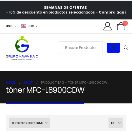
SEMANAS DE OFERTAS
- 10% de descuento en productos seleccionados -
Compra aquí
0
USD
ENG
HOME
SHOP
PRODUCT TAG -
TÓNER MFC-L8900CDW
tóner MFC-L8900CDW