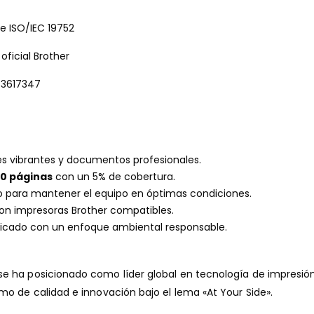
 ISO/IEC 19752
oficial Brother
3617347
s vibrantes y documentos profesionales.
00 páginas
con un 5% de cobertura.
 para mantener el equipo en óptimas condiciones.
on impresoras Brother compatibles.
icado con un enfoque ambiental responsable.
se ha posicionado como líder global en tecnología de impresión
mo de calidad e innovación bajo el lema «At Your Side».