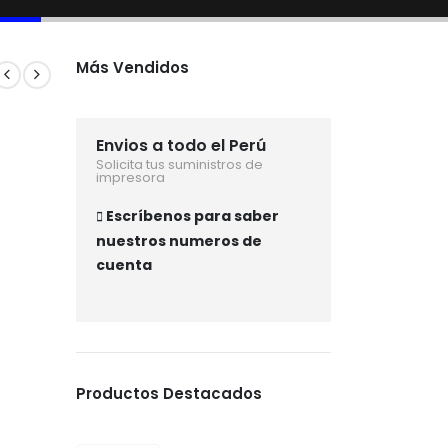
Más Vendidos
Envios a todo el Perú
Solicita tus suministros de
impresora
Escríbenos para saber
nuestros numeros de
cuenta
Productos Destacados