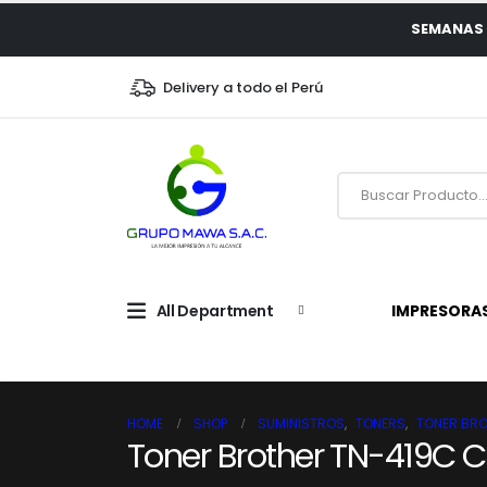
SEMANAS 
Delivery a todo el Perú
All Department
IMPRESORA
HOME
SHOP
SUMINISTROS
,
TONERS
,
TONER BR
Toner Brother TN-419C C