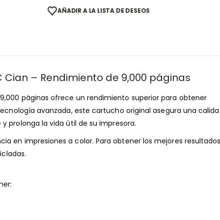
AÑADIR A LA LISTA DE DESEOS
C Cian – Rendimiento de 9,000 páginas
9,000 páginas ofrece un rendimiento superior para obtener
 tecnología avanzada, este cartucho original asegura una calid
 prolonga la vida útil de su impresora.
a en impresiones a color. Para obtener los mejores resultados
icladas.
her: