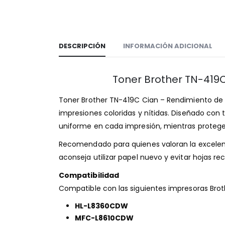
DESCRIPCIÓN
INFORMACIÓN ADICIONAL
Toner Brother TN-419
Toner Brother TN-419C Cian – Rendimiento de 
impresiones coloridas y nítidas. Diseñado con
uniforme en cada impresión, mientras protege y
Recomendado para quienes valoran la excelenci
aconseja utilizar papel nuevo y evitar hojas rec
Compatibilidad
Compatible con las siguientes impresoras Brot
HL-L8360CDW
MFC-L8610CDW