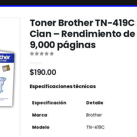
Toner Brother TN-419C
Cian – Rendimiento de
9,000 páginas
0
out of 5
$
190.00
Especificaciones técnicas
Especificación
Detalle
Marca
Brother
Modelo
TN-419C