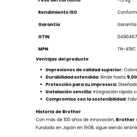
Rendimiento ISO
Conforme
Garantía
Garantía 
GTIN
0490467
MPN
TN-419C
Ventajas del producto
Impresiones de calidad superior:
Colore
Durabilidad extendida:
Rinde hasta
9,0
Protección para su impresora:
Diseñado
Instalación sencilla:
Integración rápida c
Compromiso con la sostenibilidad:
Fabr
Historia de Brother
Con más de 100 años de innovación,
Brother
Fundada en Japón en 1908, sigue siendo sinóni