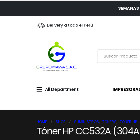
SEMANAS 
Delivery a todo el Perú
All Department
IMPRESORA
HOME
SHOP
SUMINISTROS
,
TONERS
,
TONER HP
Tóner HP CC532A (304A)