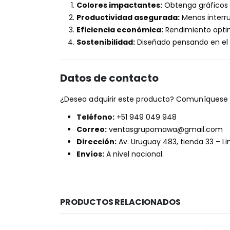
Colores impactantes:
Obtenga gráficos e
Productividad asegurada:
Menos interru
Eficiencia económica:
Rendimiento optim
Sostenibilidad:
Diseñado pensando en el
Datos de contacto
¿Desea adquirir este producto? Comuníquese 
Teléfono:
+51 949 049 948
Correo:
ventasgrupomawa@gmail.com
Dirección:
Av. Uruguay 483, tienda 33 – L
Envíos:
A nivel nacional.
PRODUCTOS RELACIONADOS