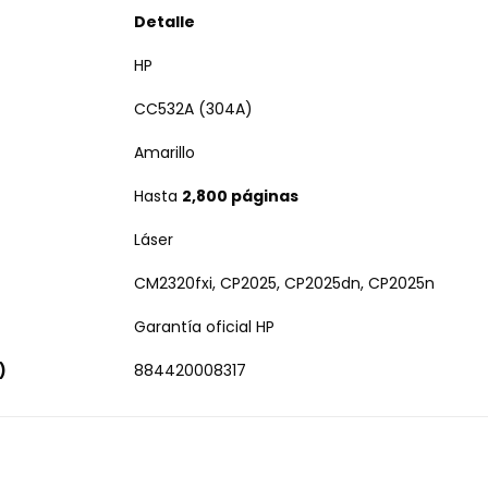
Detalle
HP
CC532A (304A)
Amarillo
Hasta
2,800 páginas
Láser
CM2320fxi, CP2025, CP2025dn, CP2025n
Garantía oficial HP
)
884420008317