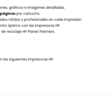
ones, gráficos e imágenes detalladas.
 páginas
por cartucho.
dos nítidos y profesionales en cada impresión.
to óptimo con las impresoras HP.
e reciclaje HP Planet Partners.
 las siguientes impresoras HP: