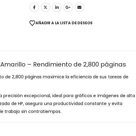
AÑADIR A LA LISTA DE DESEOS
Amarillo – Rendimiento de 2,800 páginas
o de 2,800 páginas maximice la eficiencia de sus tareas de
a precisión excepcional, ideal para gráficos e imágenes de alta
nzada de HP, asegura una productividad constante y evita
de trabajo sin contratiempos.