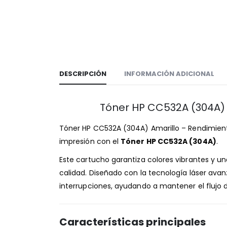
DESCRIPCIÓN
INFORMACIÓN ADICIONAL
Tóner HP CC532A (304A) 
Tóner HP CC532A (304A) Amarillo – Rendimient
impresión con el
Tóner HP CC532A (304A)
.
Este cartucho garantiza colores vibrantes y un
calidad. Diseñado con la tecnología láser ava
interrupciones, ayudando a mantener el flujo 
Características principales