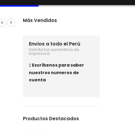
Más Vendidos
Envios a todo el Perú
Solicita tus suministros de
impresora
Escríbenos para saber
nuestros numeros de
cuenta
Productos Destacados