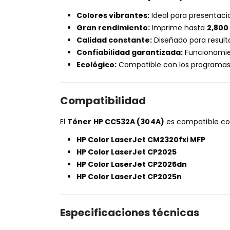
Colores vibrantes:
Ideal para presentaci
Gran rendimiento:
Imprime hasta
2,800
Calidad constante:
Diseñado para resulta
Confiabilidad garantizada:
Funcionamien
Ecológico:
Compatible con los programas d
Compatibilidad
El
Tóner HP CC532A (304A)
es compatible con
HP Color LaserJet CM2320fxi MFP
HP Color LaserJet CP2025
HP Color LaserJet CP2025dn
HP Color LaserJet CP2025n
Especificaciones técnicas