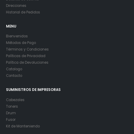
Direcciones
Historial de Pedidos
MENU
Bienvenidos
Métodos de Pago
Términos y Condiciones
Políticas de Privacidad
Política de Devoluciones
Catalogo
Contacto
SUMINISTROS DE IMPRESORAS
Cabezales
Toners
Drum
Fusor
Kit de Manteniendo