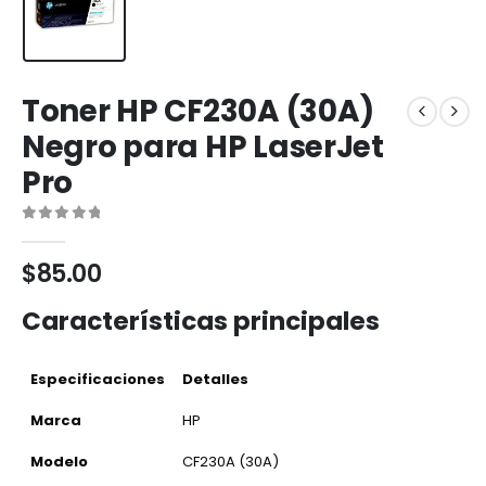
Toner HP CF230A (30A)
Negro para HP LaserJet
Pro
0
out of 5
$
85.00
Características principales
Especificaciones
Detalles
Marca
HP
Modelo
CF230A (30A)